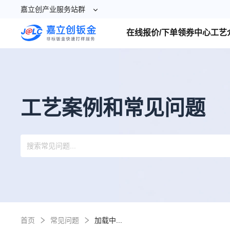
嘉立创产业服务站群
在线报价/下单
领券中心
工艺
工艺案例和常见问题
首页
常见问题
加载中...